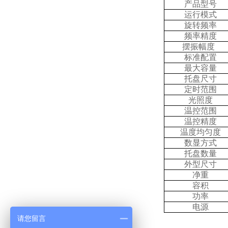
产品型号
运行模式
旋转频率
频率精度
摆振幅度
标准配置
最大容量
托盘尺寸
定时范围
光照度
温控范围
温控精度
温度均匀度
数显方式
托盘数量
外型尺寸
净重
容积
功率
电源
请您留言