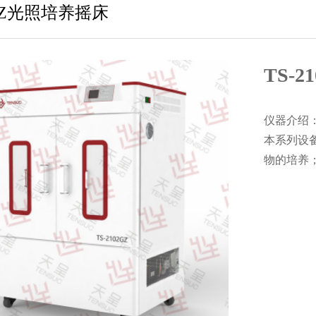
2GZ光照培养摇床
TS-
仪器介绍
本系列设
物的培养