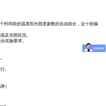
个时间段的温度和光照度参数的自由组合，达十段编
的温及光照状况。
适合实验要求。
果。
运行。
品牌）