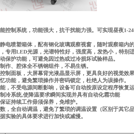
能控制系统，功能强大，抗干扰能力强。可实现昼夜
1-24
静电喷塑箱体，配有钢化玻璃观察视窗，随时观察箱内
，专用
LED
光源，光谱特性好，强度高，发热小，特别
动保护功能，可避免因过热或过冷损坏试验样品。
制作、腔体全不锈钢组件，不易生锈。
控制面板，大屏幕背光液晶显示屏，更具良好的视觉效
忆功能，避免繁琐操作并密码锁定，杜绝人为误操作。
能，不受电源间断影响，设备可自动按原设定程序恢复
制冷系统
,
使降温要求瞬间实现并具有自动化霜功能
保证持续工作毋须保养，免维护。
数，全自动调温，避免了繁琐的调温设置（区别于其它
据实验的具体要求进行加快或减慢。