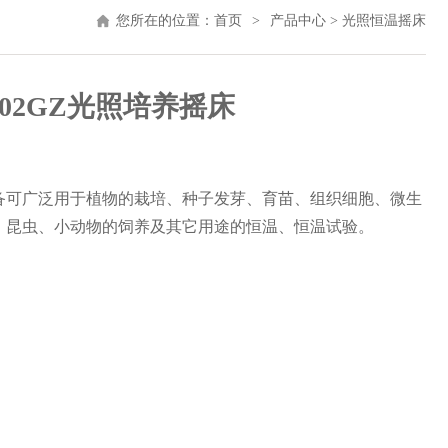
您所在的位置：
首页
>
产品中心
>
光照恒温摇床
2102GZ光照培养摇床
：
备可广泛用于植物的栽培、种子发芽、育苗、组织细胞、微生
；昆虫、小动物的饲养及其它用途的恒温、恒温试验。