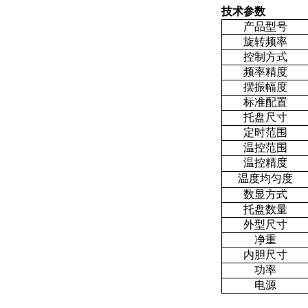
技术参数
产品型号
旋转频率
控制方式
频率精度
摆振幅度
标准配置
托盘尺寸
定时范围
温控范围
温控精度
温度均匀度
数显方式
托盘数量
外型尺寸
净重
内胆尺寸
功率
电源