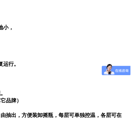
地小，
。
复运行。
观。
其它品牌）
自由抽出，方便装卸摇瓶，每层可单独控温，各层可在