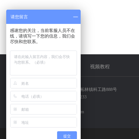
请您留言
感谢您的关注，当前客服人员不在
线，请填写一下您的信息，我们会
尽快和您联系。
产品中心
视频教程
地址：上海市奉贤区柘林镇科工路888号
客服热线：18930781233
传真：021-57463830
邮编：tensuc@163.com
提交